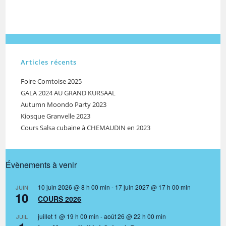
Articles récents
Foire Comtoise 2025
GALA 2024 AU GRAND KURSAAL
Autumn Moondo Party 2023
Kiosque Granvelle 2023
Cours Salsa cubaine à CHEMAUDIN en 2023
Évènements à venir
10 juin 2026 @ 8 h 00 min
-
17 juin 2027 @ 17 h 00 min
JUIN
10
COURS 2026
juillet 1 @ 19 h 00 min
-
août 26 @ 22 h 00 min
JUIL