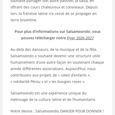
souhaité partager son autre passion, la salsa, en
offrant des cours chaleureux et conviviaux. Depuis
lors, la frénésie latine n’a cessé de se propager en
terre bisontine.
Pour plus d’informations sur Salsamoondo: vous
pouvez télécharger notre
Flyer 2026-2027
Au-delà des danseurs, de la musique et de la fête,
Salsamoondo a souhaité devenir une structure utile
humainement d’une autre façon en soutenant chaque
année différentes associations. Aujourd’hui, nous
contribuons aux projets de « soleil d’enfants »,
« solidarité Pérou » et « les bougies roses ».
Salsamoondo est une expérience unique du
métissage de la culture latine et de l’humanitaire.
Notre devise : Salsamoondo, DANSER POUR DONNER !