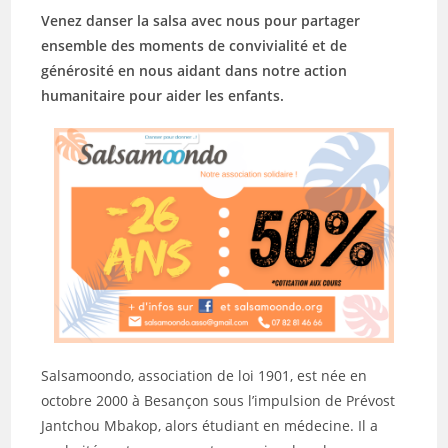
Venez danser la salsa avec nous pour partager
ensemble des moments de convivialité et de
générosité en nous aidant dans notre action
humanitaire pour aider les enfants.
Salsamoondo, association de loi 1901, est née en
octobre 2000 à Besançon sous l’impulsion de Prévost
Jantchou Mbakop, alors étudiant en médecine. Il a