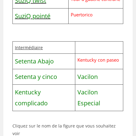
SuziQ twist
Puertorico
SuziQ pointé
Intermédiaire
Kentucky con paseo
Setenta Abajo
Setenta y cinco
Vacilon
Kentucky
Vacilon
complicado
Especial
Cliquez sur le nom de la figure que vous souhaitez
voir