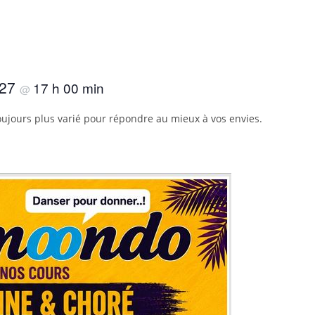
027
17 h 00 min
@
oujours plus varié pour répondre au mieux à vos envies.