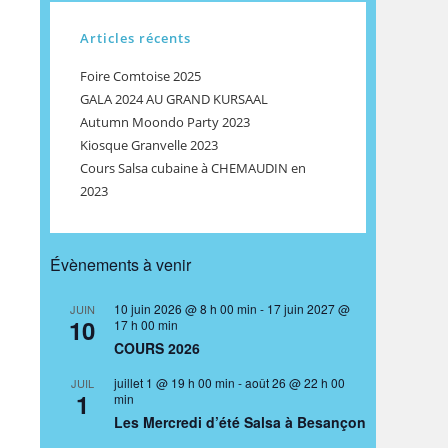
Articles récents
Foire Comtoise 2025
GALA 2024 AU GRAND KURSAAL
Autumn Moondo Party 2023
Kiosque Granvelle 2023
Cours Salsa cubaine à CHEMAUDIN en
2023
Évènements à venir
10 juin 2026 @ 8 h 00 min
-
17 juin 2027 @
JUIN
10
17 h 00 min
COURS 2026
juillet 1 @ 19 h 00 min
-
août 26 @ 22 h 00
JUIL
1
min
Les Mercredi d’été Salsa à Besançon