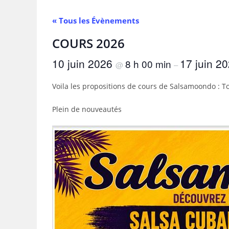
« Tous les Évènements
COURS 2026
10 juin 2026
17 juin 2
8 h 00 min
@
–
Voila les propositions de cours de Salsamoondo : T
Plein de nouveautés